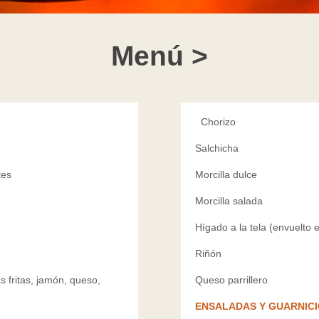
Menú >
Chorizo
Salchicha
tes
Morcilla dulce
Morcilla salada
Hígado a la tela (envuelto 
Riñón
as fritas, jamón, queso,
Queso parrillero
ENSALADAS Y GUARNICI