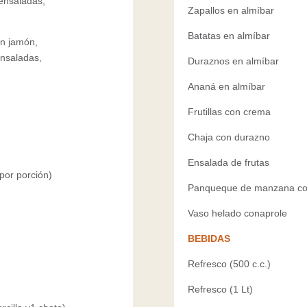
ensaladas,
Zapallos en almíbar
Batatas en almíbar
on jamón,
nsaladas,
Duraznos en almíbar
Ananá en almíbar
Frutillas con crema
Chaja con durazno
Ensalada de frutas
 por porción)
Panqueque de manzana con
Vaso helado conaprole
BEBIDAS
Refresco (500 c.c.)
Refresco (1 Lt)