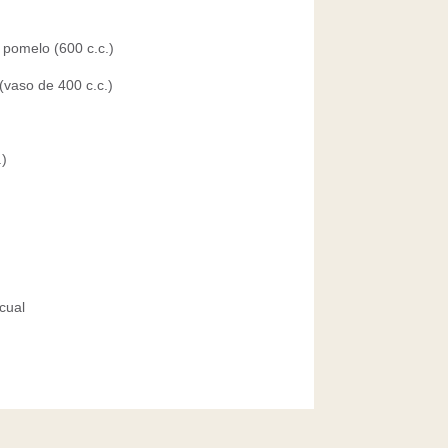
 pomelo (600 c.c.)
(vaso de 400 c.c.)
.)
scual