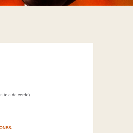
en tela de cerdo)
ONES.