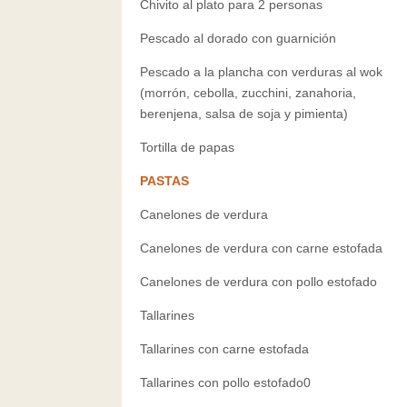
Chivito al plato para 2 personas
Pescado al dorado con guarnición
Pescado a la plancha con verduras al wok
(morrón, cebolla, zucchini, zanahoria,
berenjena, salsa de soja y pimienta)
Tortilla de papas
PASTAS
Canelones de verdura
Canelones de verdura con carne estofada
Canelones de verdura con pollo estofado
Tallarines
Tallarines con carne estofada
Tallarines con pollo estofado0