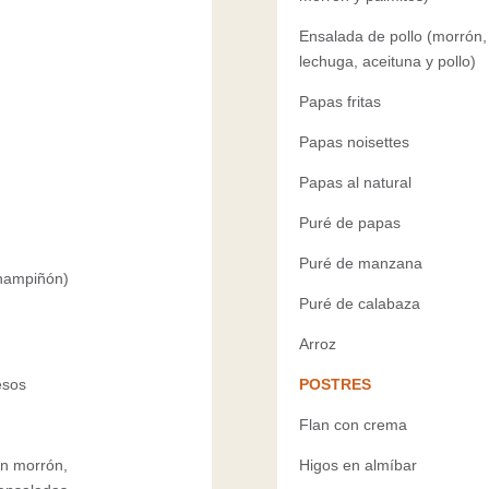
Ensalada de pollo (morrón,
lechuga, aceituna y pollo)
Papas fritas
Papas noisettes
Papas al natural
Puré de papas
Puré de manzana
champiñón)
Puré de calabaza
Arroz
esos
POSTRES
Flan con crema
on morrón,
Higos en almíbar