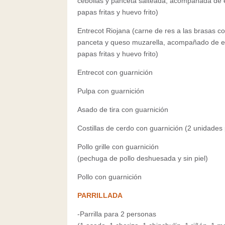
cebollas y panceta salteada, acompañada de 
papas fritas y huevo frito)
Entrecot Riojana (carne de res a las brasas c
panceta y queso muzarella, acompañado de e
papas fritas y huevo frito)
Entrecot con guarnición
Pulpa con guarnición
Asado de tira con guarnición
Costillas de cerdo con guarnición (2 unidades
Pollo grille con guarnición
(pechuga de pollo deshuesada y sin piel)
Pollo con guarnición
PARRILLADA
-Parrilla para 2 personas