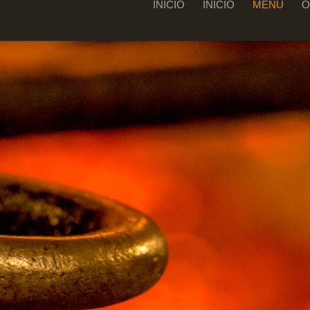
INICIO
INICIO
MENÚ
O