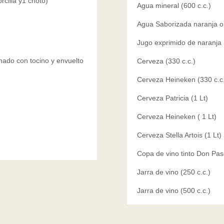
rcilla y1 choto)
Agua mineral (600 c.c.)
rsonas
Agua Saborizada naranja o
Jugo exprimido de naranja 
hado con tocino y envuelto
Cerveza (330 c.c.)
Cerveza Heineken (330 c.c
Cerveza Patricia (1 Lt)
Cerveza Heineken ( 1 Lt)
Cerveza Stella Artois (1 Lt)
Copa de vino tinto Don Pa
Jarra de vino (250 c.c.)
Jarra de vino (500 c.c.)