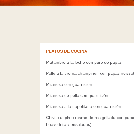
PLATOS DE COCINA
Matambre a la leche con puré de papas
Pollo a la crema champiñón con papas noisse
Milanesa con guarnición
Milanesa de pollo con guarnición
Milanesa a la napolitana con guarnición
Chivito al plato (carne de res grillada con pap
huevo frito y ensaladas)