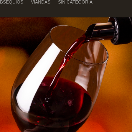
BSEQUIOS
VIANDAS
SIN CATEGORÍA