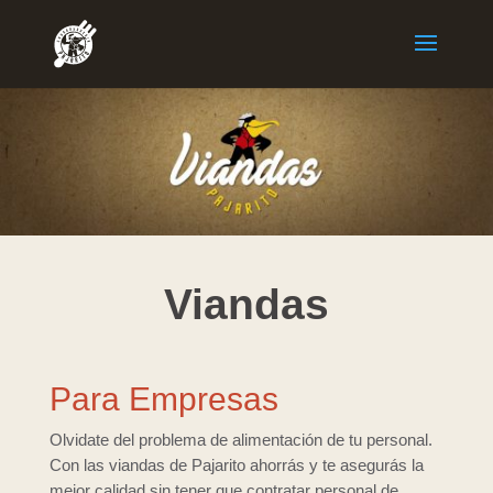
Viandas
Para Empresas
Olvidate del problema de alimentación de tu personal.
Con las viandas de Pajarito ahorrás y te asegurás la
mejor calidad sin tener que contratar personal de