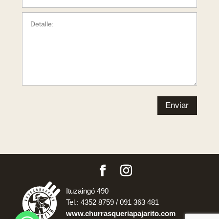
Enviar
Ituzaingó 490
Tel.: 4352 8759 / 091 363 481
www.churrasqueriapajarito.com